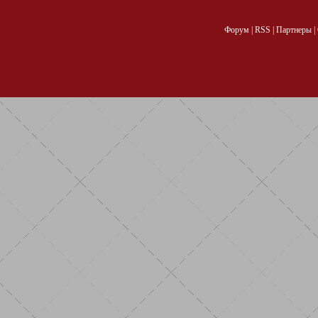
Форум
|
RSS
|
Партнеры
|