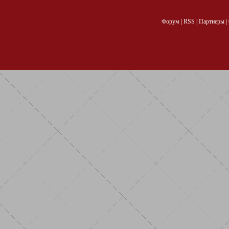
Форум
|
RSS
|
Партнеры
|