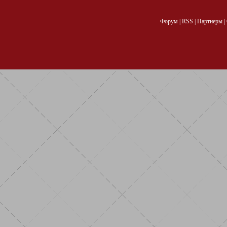
Форум
|
RSS
|
Партнеры
|