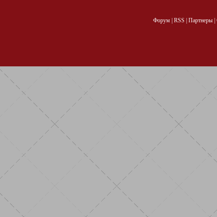
Форум
|
RSS
|
Партнеры
|