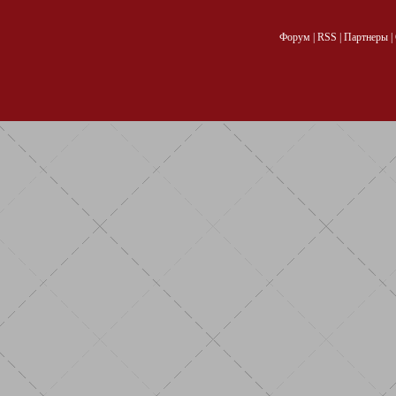
Форум
|
RSS
|
Партнеры
|