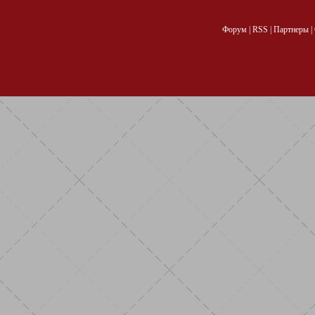
Форум
|
RSS
|
Партнеры
|