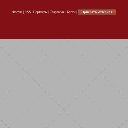
Форум
|
RSS
|
Партнеры
|
Стартовая
|
Блоги
|
Прислать материал