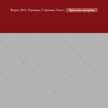
Форум
|
RSS
|
Партнеры
|
Стартовая
|
Блоги
|
Прислать материал