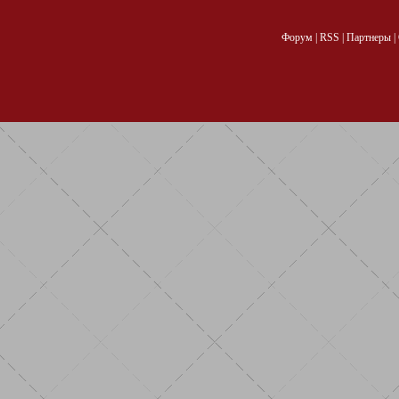
Форум
|
RSS
|
Партнеры
|