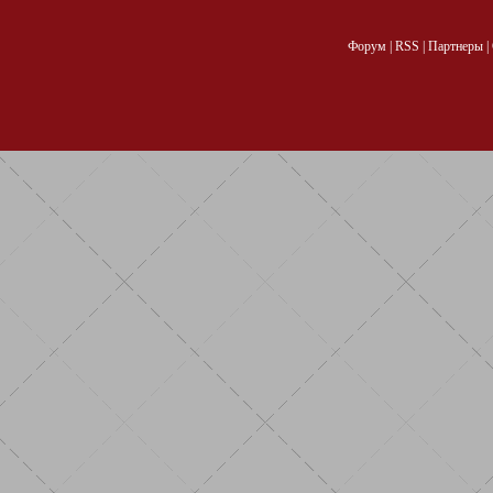
Форум
|
RSS
|
Партнеры
|