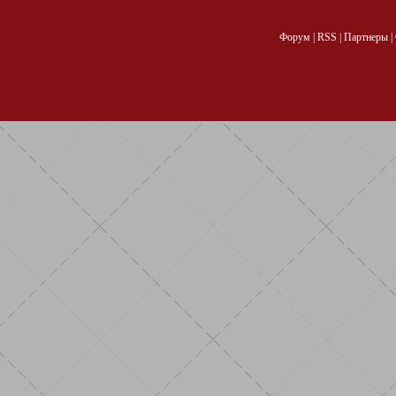
Форум
|
RSS
|
Партнеры
|