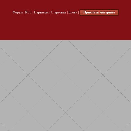
Форум
|
RSS
|
Партнеры
|
Стартовая
|
Блоги
|
Прислать материал