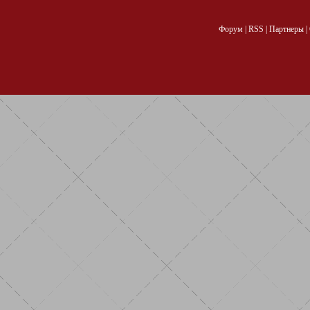
Форум
|
RSS
|
Партнеры
|