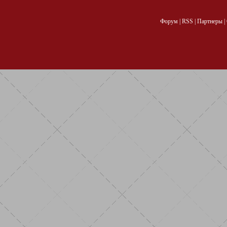
Форум
|
RSS
|
Партнеры
|