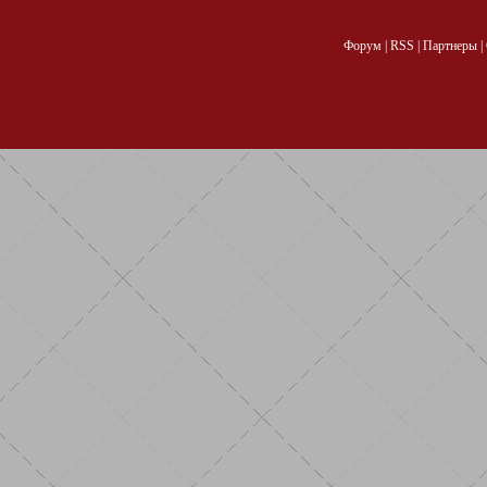
Форум
|
RSS
|
Партнеры
|