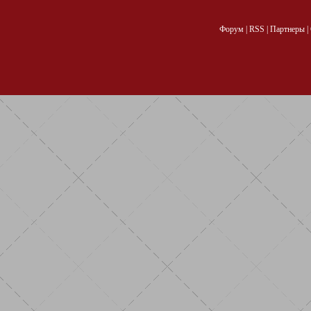
Форум
|
RSS
|
Партнеры
|