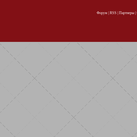
Форум
|
RSS
|
Партнеры
|