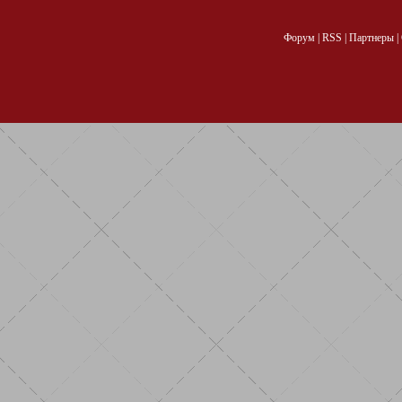
Форум
|
RSS
|
Партнеры
|