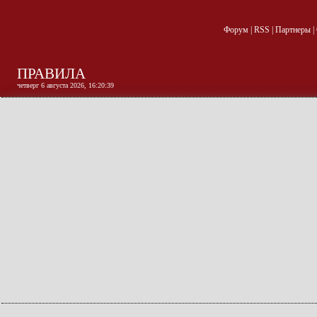
Форум
|
RSS
|
Партнеры
|
ПРАВИЛА
четверг 6 августа 2026, 16:20:40