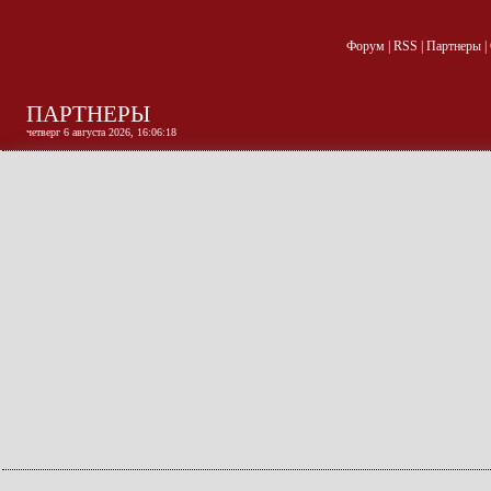
Форум
|
RSS
|
Партнеры
|
ПАРТНЕРЫ
четверг 6 августа 2026, 16:06:19