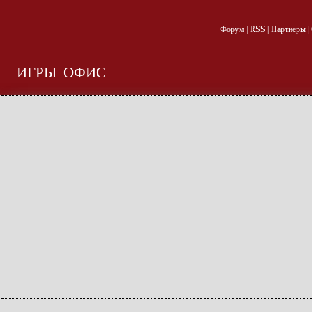
Форум
|
RSS
|
Партнеры
|
ИГРЫ
ОФИС