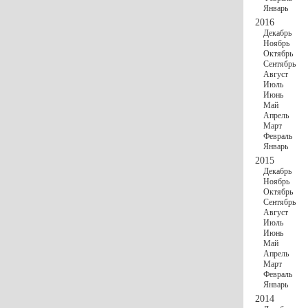
Январь
2016
Декабрь
Ноябрь
Октябрь
Сентябрь
Август
Июль
Июнь
Май
Апрель
Март
Февраль
Январь
2015
Декабрь
Ноябрь
Октябрь
Сентябрь
Август
Июль
Июнь
Май
Апрель
Март
Февраль
Январь
2014