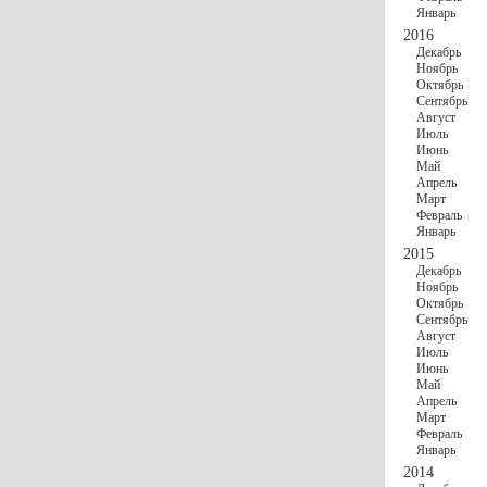
Январь
2016
Декабрь
Ноябрь
Октябрь
Сентябрь
Август
Июль
Июнь
Май
Апрель
Март
Февраль
Январь
2015
Декабрь
Ноябрь
Октябрь
Сентябрь
Август
Июль
Июнь
Май
Апрель
Март
Февраль
Январь
2014