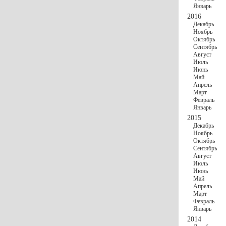
Январь
2016
Декабрь
Ноябрь
Октябрь
Сентябрь
Август
Июль
Июнь
Май
Апрель
Март
Февраль
Январь
2015
Декабрь
Ноябрь
Октябрь
Сентябрь
Август
Июль
Июнь
Май
Апрель
Март
Февраль
Январь
2014