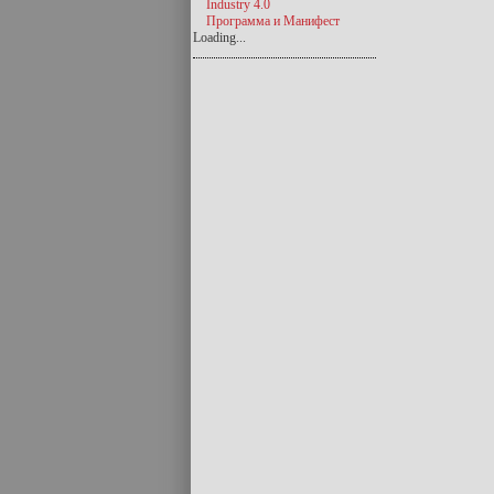
Industry 4.0
Программа и Манифест
Loading...