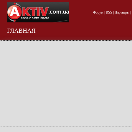
Форум
|
RSS
|
Партнеры
|
ГЛАВНАЯ