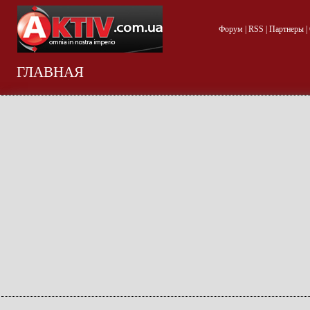
Форум
|
RSS
|
Партнеры
|
ГЛАВНАЯ