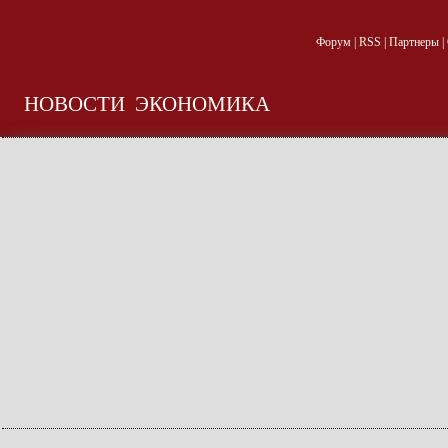
Форум
|
RSS
|
Партнеры
|
НОВОСТИ
ЭКОНОМИКА