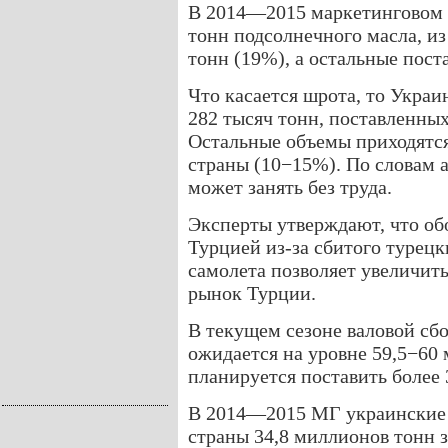
В 2014—2015 маркетинговом 
тонн подсолнечного масла, и
тонн (19%), а остальные пост
Что касается шрота, то Укра
282 тысяч тонн, поставленны
Остальные объемы приходятся
страны (10−15%). По словам 
может занять без труда.
Эксперты утверждают, что о
Турцией из-за сбитого турец
самолета позволяет увеличит
рынок Турции.
В текущем сезоне валовой сб
ожидается на уровне 59,5−60 
планируется поставить более
В 2014—2015 МГ украинские 
страны 34,8 миллионов тонн 