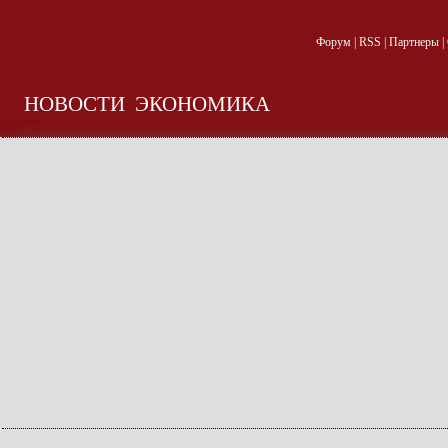
Форум
|
RSS
|
Партнеры
|
НОВОСТИ
ЭКОНОМИКА