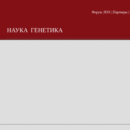
Форум
|
RSS
|
Партнеры
|
НАУКА
ГЕНЕТИКА