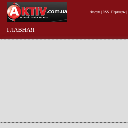
Форум
|
RSS
|
Партнеры
|
ГЛАВНАЯ