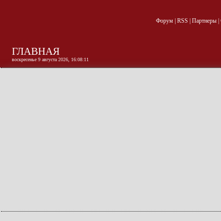
Форум
|
RSS
|
Партнеры
|
ГЛАВНАЯ
воскресенье 9 августа 2026, 16:08:12