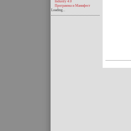
Industry 4.0
Программа и Манифест
Loading...