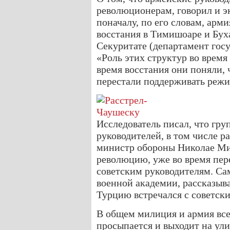
революционерам, говорил и э
поначалу, по его словам, арм
восстания в Тимишоаре и Буха
Секуритате (департамент гос
«Роль этих структур во время
время восстания они поняли, 
перестали поддерживать режи
Исследователь писал, что гр
руководителей, в том числе р
министр обороны Николае Ми
революцию, уже во время пер
советским руководителям. Са
военной академии, рассказывал
Турцию встречался с советск
В общем милиция и армия всег
просыпается и выходит на ули