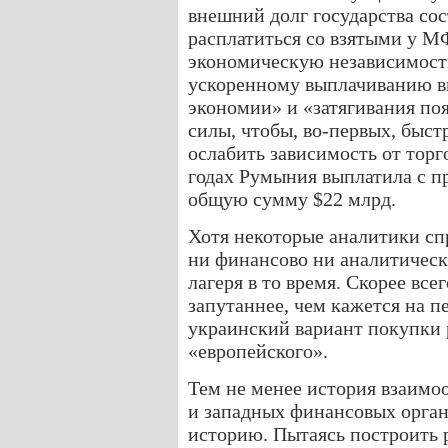
внешний долг государства сос
расплатиться со взятыми у М
экономическую независимост
ускоренному выплачиванию вн
экономии» и «затягивания по
силы, чтобы, во-первых, быст
ослабить зависимость от тор
годах Румыния выплатила с п
общую сумму $22 млрд.
Хотя некоторые аналитики сп
ни финансово ни аналитическ
лагеря в то время. Скорее вс
запутаннее, чем кажется на п
украинский вариант покупки 
«европейского».
Тем не менее история взаим
и западных финансовых орга
историю. Пытаясь построить