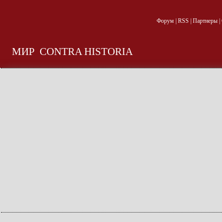
Форум
|
RSS
|
Партнеры
|
МИР
CONTRA HISTORIA