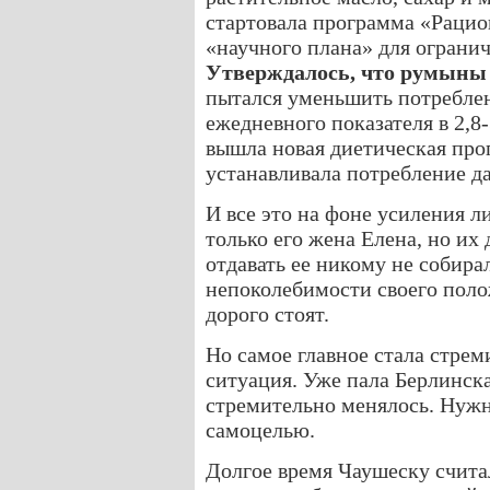
стартовала программа «Рацион
«научного плана» для ограни
Утверждалось, что румыны
пытался уменьшить потреблен
ежедневного показателя в 2,8-
вышла новая диетическая прог
устанавливала потребление д
И все это на фоне усиления л
только его жена Елена, но их 
отдавать ее никому не собира
непоколебимости своего поло
дорого стоят.
Но самое главное стала стре
ситуация. Уже пала Берлинск
стремительно менялось. Нужн
самоцелью.
Долгое время Чаушеску счита