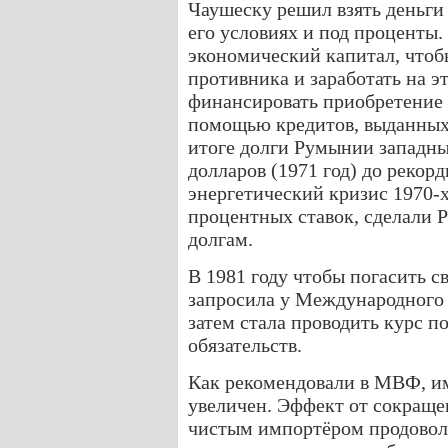
Чаушеску решил взять деньги 
его условиях и под проценты
экономический капитал, чтобы
противника и заработать на э
финансировать приобретение
помощью кредитов, выданных
итоге долги Румынии западны
долларов (1971 год) до рекорд
энергетический кризис 1970-х
процентных ставок, сделали 
долгам.
В 1981 году чтобы погасить 
запросила у Международного
затем стала проводить курс п
обязательств.
Как рекомендовали в МВФ, и
увеличен. Эффект от сокращ
чистым импортёром продовольс