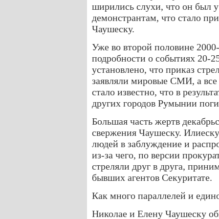
ширились слухи, что он был у
демонстрантам, что стало пр
Чаушеску.
Уже во второй половине 2000
подробности о событиях 20-25
установлено, что приказ стрел
заявляли мировые СМИ, а все 
стало известно, что в результ
других городов Румынии погиб
Большая часть жертв декабрь
свержения Чаушеску. Илиеску
людей в заблуждение и расп
из-за чего, по версии прокур
стреляли друг в друга, прин
бывших агентов Секуритате.
Как много параллелей и един
Николае и Елену Чаушеску о