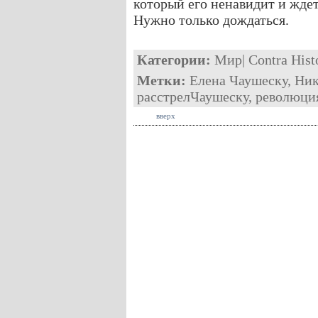
который его ненавидит и жде
Нужно только дождаться.
Категории:
Мир
|
Contra Hist
Метки:
Елена Чаушеску
,
Ник
расстрелЧаушеску
,
революци
вверх