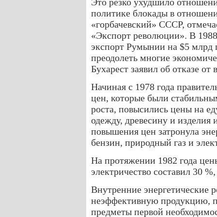
Это резко ухудшило отношени
политике блокады в отношени
«горбачевский» СССР, отмеча
«Экспорт революции». В 1988
экспорт Румынии на $5 млрд 
преодолеть многие экономиче
Бухарест заявил об отказе от
Начиная с 1978 года правите
цен, которые были стабильны
роста, повысились цены на ед
одежду, древесину и изделия и
повышения цен затронула эн
бензин, природный газ и элек
На протяжении 1982 года цен
электричество составил 30 %,
Внутренние энергетические р
неэффективную продукцию, п
предметы первой необходимос