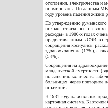
отопления, электричества и
нормированы. По данным МВФ,
году уровень падения жизни р
По утверждению румынского и
похоже, отказалось от своих
расходы» в 1980-х годах очень
предоставленным в СЭВ, в пер
сокращения коснулись: расхо
здравоохранение (17%), а так
(53%).
Сокращения на здравоохране
младенческой смертности (од
повышению количества забол
больницах, через повторное 
инъекций.
В 1981 году на основные про
карточная система. Карточки 
растительное масло, сахар и 