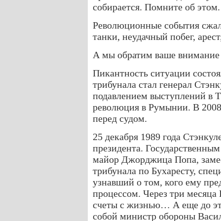
собирается. Помните об этом.
Революционные события сжали
танки, неудачный побег, арест,
А мы обратим ваше внимание 
Пикантность ситуации состоя
трибунала стал генерал Стэн
подавлением выступлений в Т
революция в Румынии. В 2008 
перед судом.
25 декабря 1989 года Стэнкул
президента. Государственным 
майор Джорджица Попа, замес
трибунала по Бухаресту, спе
узнавший о том, кого ему пре
процессом. Через три месяца 
счеты с жизнью… А еще до эт
собой министр обороны Васи