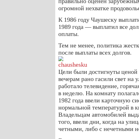
правильно оценен зарубежным
огромной нехватке продоволь
К 1986 году Чаушеску выплати
1989 года — выплатил все до
оплаты.
Тем не менее, политика жест
после выплаты всех долгов.
Цели были достигнуты ценой 
вечерам рано гасили свет на у
работало телевидение, горяча
в неделю. На комнату полагал
1982 года ввели карточную си
нормальной температурой в к
Владельцам автомобилей выда
того, ввели дни, когда на ул
четными, либо с нечетными 