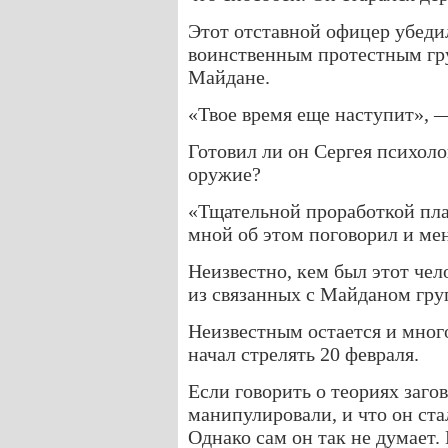
Этот отставной офицер убедил
воинственным протестным гр
Майдане.
«Твое время еще наступит», —
Готовил ли он Сергея психоло
оружие?
«Тщательной проработкой пла
мной об этом поговорил и мен
Неизвестно, кем был этот чел
из связанных с Майданом гру
Неизвестным остается и мног
начал стрелять 20 февраля.
Если говорить о теориях заго
манипулировали, и что он ста
Однако сам он так не думает.