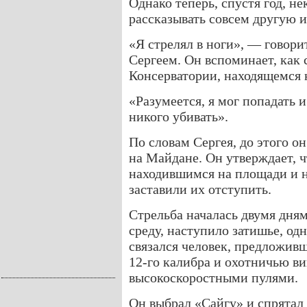
Однако теперь, спустя год, н
рассказывать совсем другую 
«Я стрелял в ноги», — говори
Сергеем. Он вспоминает, как 
Консерватории, находящемся 
«Разумеется, я мог попадать и 
никого убивать».
По словам Сергея, до этого о
на Майдане. Он утверждает, 
находившимся на площади и н
заставили их отступить.
Стрельба началась двумя дням
среду, наступило затишье, одн
связался человек, предложивш
12-го калибра и охотничью в
высокоскоростными пулями.
Он выбрал «Сайгу» и спрятал 