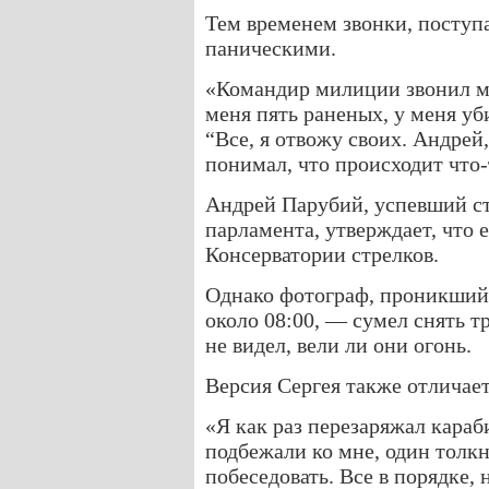
Тем временем звонки, посту
паническими.
«Командир милиции звонил мн
меня пять раненых, у меня уб
“Все, я отвожу своих. Андрей,
понимал, что происходит что-
Андрей Парубий, успевший ст
парламента, утверждает, что 
Консерватории стрелков.
Однако фотограф, проникший
около 08:00, — сумел снять т
не видел, вели ли они огонь.
Версия Сергея также отличает
«Я как раз перезаряжал кара
подбежали ко мне, один толкн
побеседовать. Все в порядке, 