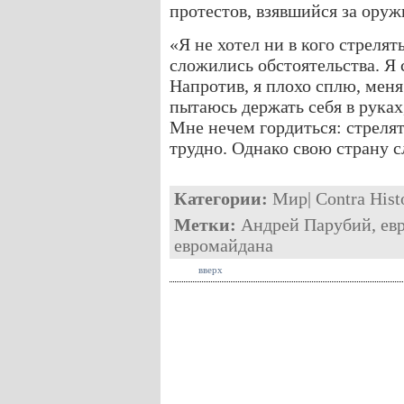
протестов, взявшийся за оруж
«Я не хотел ни в кого стрелят
сложились обстоятельства. Я 
Напротив, я плохо сплю, мен
пытаюсь держать себя в руках
Мне нечем гордиться: стрелят
трудно. Однако свою страну 
Категории:
Мир
|
Contra Hist
Метки:
Андрей Парубий
,
ев
евромайдана
вверх