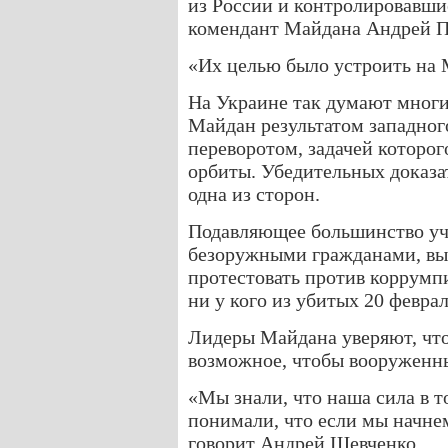
из России и контролировавши
комендант Майдана Андрей П
«Их целью было устроить на 
На Украине так думают многи
Майдан результатом западно
переворотом, задачей которог
орбиты. Убедительных доказа
одна из сторон.
Подавляющее большинство у
безоружными гражданами, вы
протестовать против коррумп
ни у кого из убитых 20 февра
Лидеры Майдана уверяют, что 
возможное, чтобы вооруженн
«Мы знали, что наша сила в т
понимали, что если мы начне
говорит Андрей Шевченко.