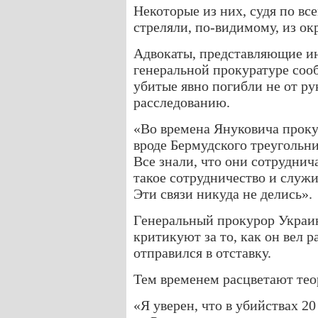
Некоторые из них, судя по вс
стреляли, по-видимому, из о
Адвокаты, представляющие ин
генеральной прокуратуре сооб
убитые явно погибли не от р
расследованию.
«Во времена Януковича проку
вроде Бермудского треугольн
Все знали, что они сотрудни
такое сотрудничество и служ
Эти связи никуда не делись».
Генеральный прокурор Украи
критикуют за то, как он вел р
отправился в отставку.
Тем временем расцветают тео
«Я уверен, что в убийствах 