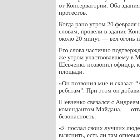
от Консерватории. Оба здани
протестов.
Когда рано утром 20 февраля н
словам, провели в здание Кон
около 20 минут — вел огонь 
Его слова частично подтверж
же утром участвовавшему в 
Шевченко позвонил офицер, 
площади.
«Он позвонил мне и сказал: “
ребятам”. При этом он добави
Шевченко связался с Андрее
комендантом Майдана, — отв
безопасность.
«Я послал своих лучших люде
выяснить, есть ли там огневы