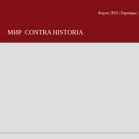
Форум
|
RSS
|
Партнеры
|
МИР
CONTRA HISTORIA