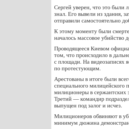
Сергей уверен, что это были 
знал. Его вывели из здания, 
отправили самостоятельно до
К этому моменту были смерте
началось массовое убийство 
Проводящееся Киевом официа
том, что происходило в дальн
с площади. На видеозаписях яс
по протестующим.
Арестованы в итоге были всег
специального милицейского п
милиционеры в сержантских з
Третий — командир подразде
выпущен под залог и исчез.
Милиционеров обвиняют в уби
минимум дюжина демонстрант