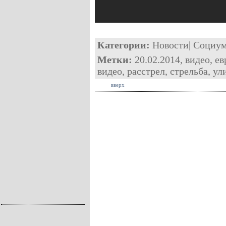
Категории:
Новости
|
Социу
Метки:
20.02.2014
,
видео
,
ев
видео
,
расстрел
,
стрельба
,
ул
вверх