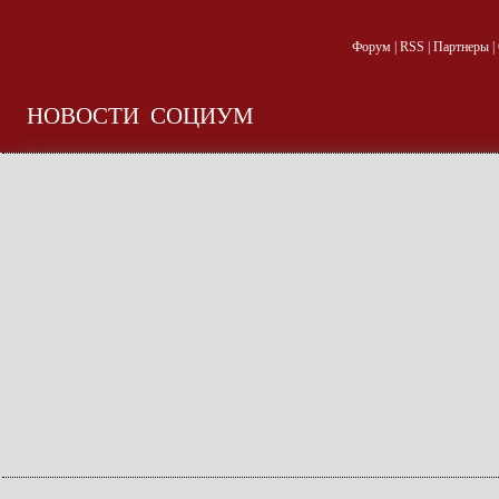
Форум
|
RSS
|
Партнеры
|
НОВОСТИ
СОЦИУМ