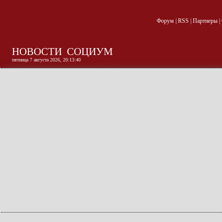
Форум
|
RSS
|
Партнеры
|
НОВОСТИ
СОЦИУМ
пятница 7 августа 2026, 20:13:41