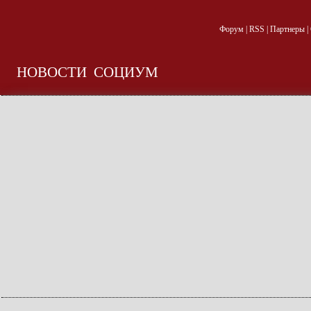
Форум
|
RSS
|
Партнеры
|
НОВОСТИ
СОЦИУМ