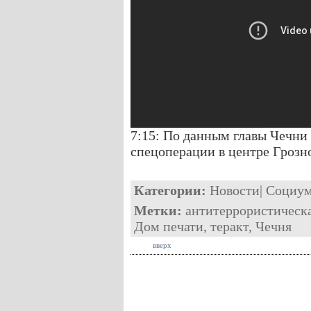
7:15: По данным главы Чечни 
спецоперации в центре Грозн
Категории:
Новости
|
Социу
Метки:
антитеррористическ
Дом печати
,
теракт
,
Чечня
вверх