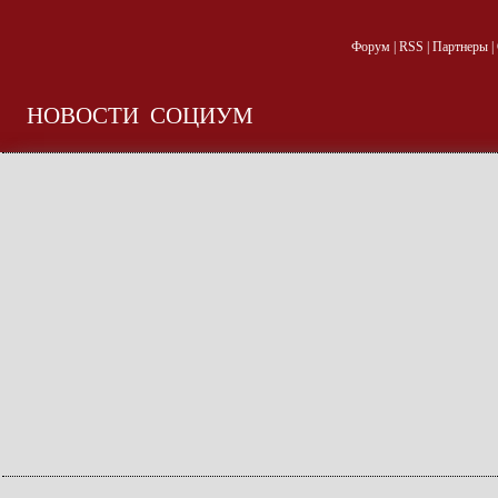
Форум
|
RSS
|
Партнеры
|
НОВОСТИ
СОЦИУМ