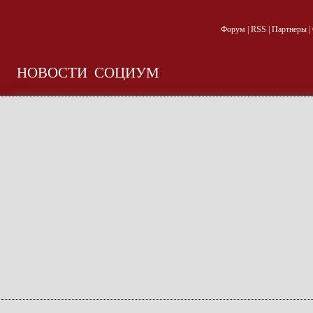
Форум
|
RSS
|
Партнеры
|
НОВОСТИ
СОЦИУМ