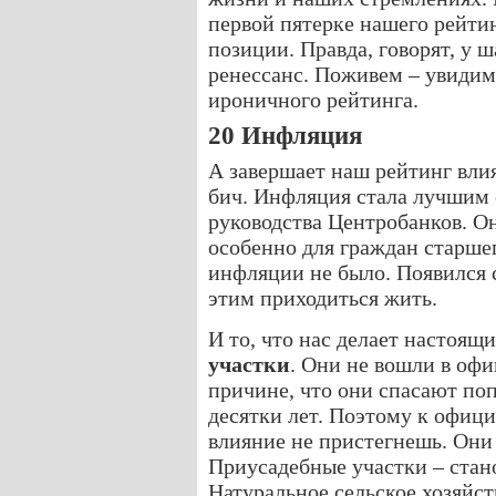
первой пятерке нашего рейтин
позиции. Правда, говорят, у 
ренессанс. Поживем – увидим.
ироничного рейтинга.
20 Инфляция
А завершает наш рейтинг вл
бич. Инфляция стала лучшим 
руководства Центробанков. О
особенно для граждан старшег
инфляции не было. Появился с
этим приходиться жить.
И то, что нас делает насто
участки
. Они не вошли в оф
причине, что они спасают п
десятки лет. Поэтому к офиц
влияние не пристегнешь. Они 
Приусадебные участки – стан
Натуральное сельское хозяйст