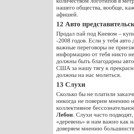
количеством логотипов в метр
нашего общества, вообще, каж
афишей.
12 Авто представительск
Продал пай под Киевом – куп
-2008 годов. Если у тебя авто
важные переговоры не приезж
информацию от тебя никто не 
должны быть благодарны авт
США за нашу тягу к прекрасн
должны на нас молиться.
13 Слухи
Сколько бы не платили заказ
никогда не поверим мнению н
коллективное бессознательное
Лебон
. Слухи часто подводят
«деревень» и нам важно как 
доверяем мнению большинств