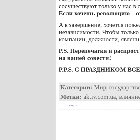
сосуществуют только у нас в 
Если хочешь революцию – о
А в завершение, хочется поже
независимости. Чтобы только
компании, должности, явлени
P.S. Перепечатка и распрост
на вашей совести!
P.P.S. С ПРАЗДНИКОМ ВСЕХ
Категории:
Мир
|
государств
Метки:
aktiv.com.ua
,
влияни
вверх