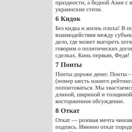
праздности, а бедной Азии с
украинские степи.
6 Кидок
Без кидка и жизнь плоха! В п
взаимодействия между субъект
дело, где может выгореть хот
говорим о политических дог
сделках. Кинь первым, Федя!
7 Понты
Понты дороже денег. Понты – 
(номер шесть нашего рейтинга
попонтоваться. Мы хвастаемся
длиной, шириной и толщиной.
восторженное обсуждение.
8 Откат
Откат — розовая мечта чинов
подпись. Именно откат пород