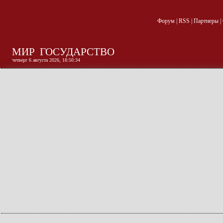
Форум
|
RSS
|
Партнеры
|
МИР
ГОСУДАРСТВО
четверг 6 августа 2026, 18:50:35