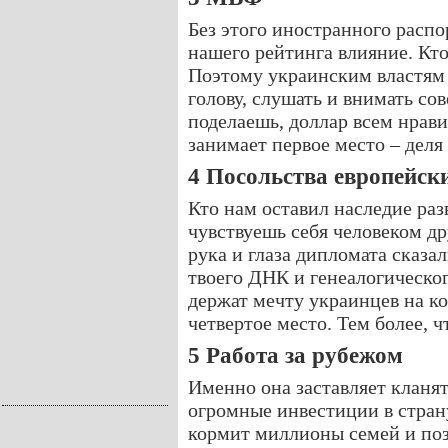
Без этого иностранного распо
нашего рейтинга влияние. Кто
Поэтому украинским властям 
голову, слушать и внимать со
поделаешь, доллар всем нрав
занимает первое место – деля
4 Посольства европейск
Кто нам оставил наследие раз
чувствуешь себя человеком др
рука и глаза дипломата сказа
твоего ДНК и генеалогическог
держат мечту украинцев на к
четвертое место. Тем более, ч
5 Работа за рубежом
Именно она заставляет кланят
огромные инвестиции в стран
кормит миллионы семей и поз