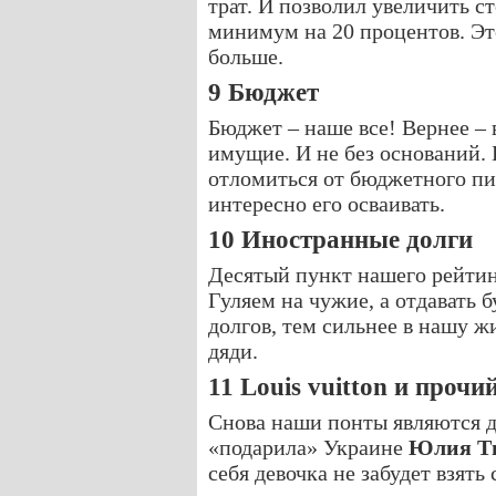
трат. И позволил увеличить с
минимум на 20 процентов. Это
больше.
9 Бюджет
Бюджет – наше все! Вернее – 
имущие. И не без оснований. 
отломиться от бюджетного пи
интересно его осваивать.
10 Иностранные долги
Десятый пункт нашего рейтинг
Гуляем на чужие, а отдавать 
долгов, тем сильнее в нашу ж
дяди.
11 Louis vuitton и прочи
Снова наши понты являются д
«подарила» Украине
Юлия Т
себя девочка не забудет взять