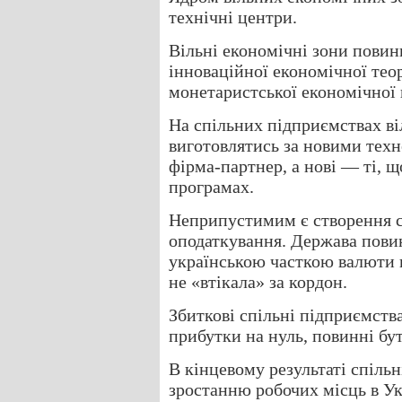
технічні центри.
Вільні економічні зони повинн
інноваційної економічної теорі
монетаристської економічної 
На спільних підприємствах в
виготовлятись за новими техн
фірма-партнер, а нові — ті, щ
програмах.
Неприпустимим є створення с
оподаткування. Держава повин
українською часткою валюти 
не «втікала» за кордон.
Збиткові спільні підприємства
прибутки на нуль, повинні бут
В кінцевому результаті спіль
зростанню робочих місць в Укр