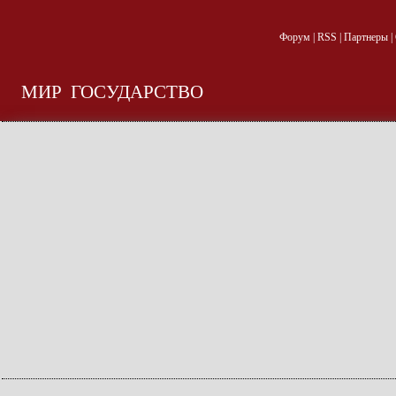
Форум
|
RSS
|
Партнеры
|
МИР
ГОСУДАРСТВО