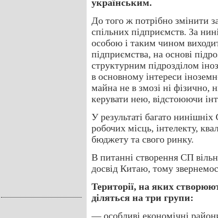
українським.
До того ж потрібно змінити з
спільних підприємств. За н
особою і таким чином виходит
підприємства, на основі підро
структурним підрозділом іноз
в основному інтереси іноземн
майна не в змозі ні фізично, 
керувати нею, відстоюючи інт
У результаті багато нинішніх
робочих місць, інтелекту, ква
бюджету та свого ринку.
В питанні створення СП віль
досвід Китаю, тому звернемос
Території, на яких створюю
діляться на три групи:
— особливі економічні район