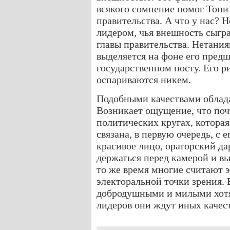
всякого сомнение помог Тони 
правительства. А что у нас? 
лидером, чья внешность сыгра
главы правительства. Нетания
выделяется на фоне его пред
государственном посту. Его р
оспариваются никем.
Подобными качествами облад
Возникает ощущение, что поч
политических кругах, которая
связана, в первую очередь, 
красивое лицо, ораторский да
держаться перед камерой и в
то же время многие считают э
электоральной точки зрения. 
добродушными и милыми хотят
лидеров они ждут иных качест