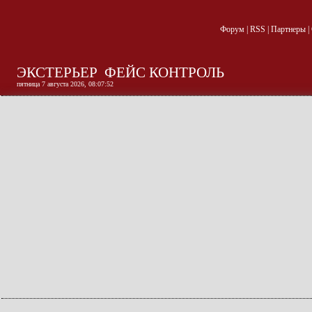
Форум
|
RSS
|
Партнеры
|
ЭКСТЕРЬЕР
ФЕЙС КОНТРОЛЬ
пятница 7 августа 2026, 08:07:52