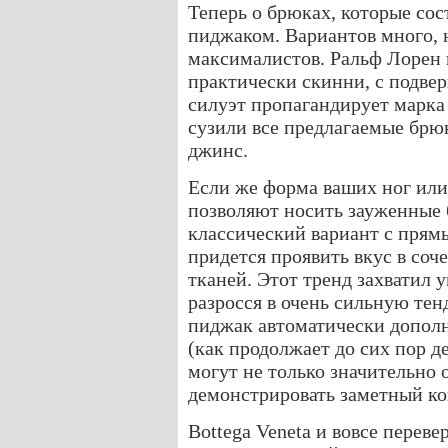
Теперь о брюках, которые со
пиджаком. Вариантов много, 
максималистов. Ральф Лорен 
практически скинни, с подв
силуэт пропагандирует марка
сузили все предлагаемые брюк
джинс.
Если же форма ваших ног или,
позволяют носить зауженные 
классический вариант с прям
придется проявить вкус в соч
тканей. Этот тренд захватил 
разросся в очень сильную те
пиджак автоматически допо
(как продолжает до сих пор д
могут не только значительно о
демонстрировать заметный ко
Bottega Veneta и вовсе перев