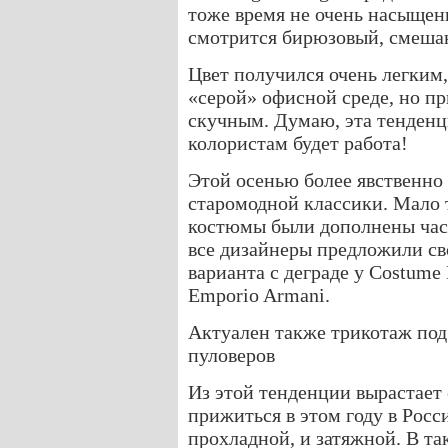
тоже время не очень насыщен
смотрится бирюзовый, смеша
Цвет получился очень легким,
«серой» офисной среде, но пр
скучным. Думаю, эта тенденци
колористам будет работа!
Этой осенью более явственно
старомодной классики. Мало т
костюмы были дополнены часа
все дизайнеры предложили св
варианта с деграде у Costume 
Emporio Armani.
Актуален также трикотаж под
пуловеров
Из этой тенденции вырастает 
прижиться в этом году в Росс
прохладной, и затяжной. В та