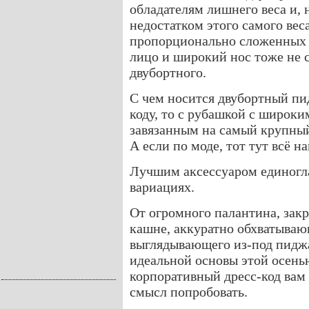
обладателям лишнего веса и,
недостатком этого самого вес
пропорционально сложенных н
лицо и широкий нос тоже не 
двубортного.
С чем носится двубортный пи
коду, то с рубашкой с широк
завязанным на самый крупный
А если по моде, тот тут всё н
Лучшим аксессуаром единогл
вариациях.
От огромного палантина, зак
кашне, аккуратно обхватываю
выглядывающего из-под пиджа
идеальной основы этой осень
корпоративный дресс-код вам 
смысл попробовать.