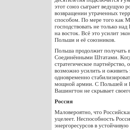
этот союз сыграет ведущую ро
возвращении утраченных те
способом. По мере того как М
господствовать не только над
на восток. Всё это усилит эк
Польши и её союзников.
Польша продолжит получать в
Соединёнными Штатами. Когда
стратегическое партнёрство, о
возможно усилить и оживить 
одновременно стабилизироват
мощной армии. С Польшей и 
Вашингтон не скрывает своего
Россия
Маловероятно, что Российска
уцелеет. Неспособность Росси
энергоресурсов в устойчивую 