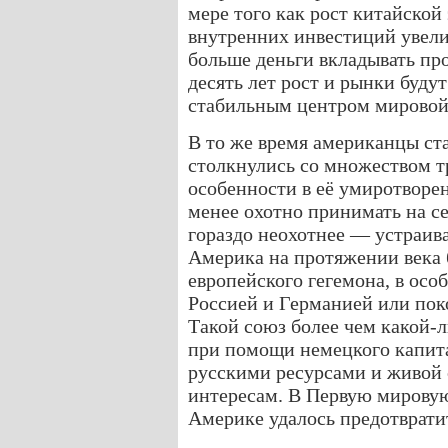
мере того как рост китайской
внутренних инвестиций увели
больше деньги вкладывать про
десять лет рост и рынки буду
стабильным центром мировой
В то же время американцы ст
столкнулись со множеством тр
особенности в её умиротворе
менее охотно принимать на се
гораздо неохотнее — устраив
Америка на протяжении века 
европейского гегемона, в ос
Россией и Германией или пок
Такой союз более чем какой-
при помощи немецкого капита
русскими ресурсами и живой
интересам. В Первую мирову
Америке удалось предотвратит