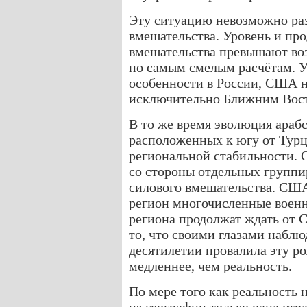
Эту ситуацию невозможно ра
вмешательства. Уровень и пр
вмешательства превышают в
по самым смелым расчётам. У
особенности в России, США н
исключительно Ближним Вос
В то же время эволюция арабс
расположенных к югу от Турци
региональной стабильности. 
со стороны отдельных групп
силового вмешательства. США,
регион многочисленные военн
региона продолжат ждать от
то, что своими глазами набл
десятилетии провалила эту р
медленнее, чем реальность.
По мере того как реальность н