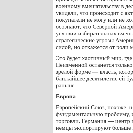
военному вмешательству в де
увидели, что происходит с ак
покупатели не могу или не х
осознают, что Северной Амер
условии избирательных вмешат
стратегические угрозы Амери
силой, но откажется от роли
Это будет хаотичный мир, где
Неизменной останется только
зрелой форме — власть, котора
ближайшее десятилетие ей буд
раньше.
Европа
Европейский Союз, похоже, н
фундаментальную проблему, и 
торговли. Германия — центр 
немцы экспортируют больше п