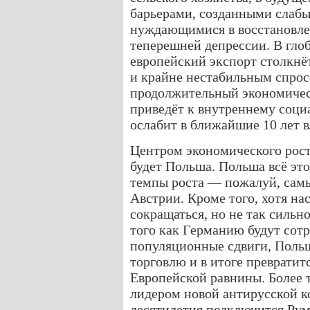
барьерами, созданными слаб
нуждающимися в восстановле
теперешней депрессии. В гло
европейский экспорт столкнё
и крайне нестабильным спрос
продолжительный экономичес
приведёт к внутреннему соци
ослабит в ближайшие 10 лет 
Центром экономического рост
будет Польша. Польша всё эт
темпы роста — пожалуй, сам
Австрии. Кроме того, хотя на
сокращаться, но не так сильн
того как Германию будут сот
популяционные сдвиги, Пол
торговлю и в итоге преврати
Европейской равнины. Более 
лидером новой антирусской к
десятилетия подключится Рум