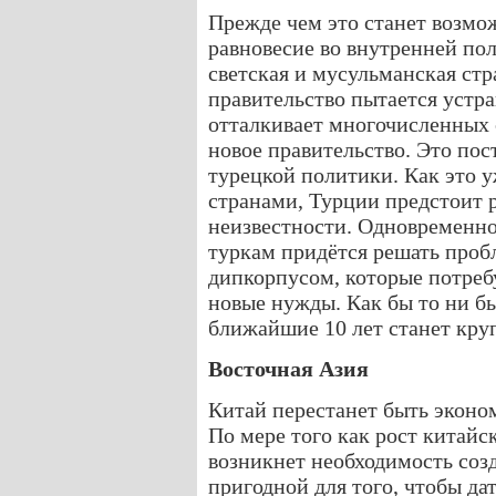
Прежде чем это станет возмо
равновесие во внутренней по
светская и мусульманская стр
правительство пытается устра
отталкивает многочисленных с
новое правительство. Это по
турецкой политики. Как это 
странами, Турции предстоит 
неизвестности. Одновременн
туркам придётся решать проб
дипкорпусом, которые потреб
новые нужды. Как бы то ни б
ближайшие 10 лет станет кр
Восточная Азия
Китай перестанет быть эконом
По мере того как рост китайс
возникнет необходимость соз
пригодной для того, чтобы да