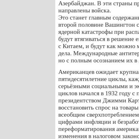
Азербайджан. В эти страны п
направлены войска.
Это станет главным содержан
второй половине Вашингтон с
ядерной катастрофы при расп
будут втягиваться в решение 
с Китаем, и будут как можно
дела. Международные антите
но с полным осознанием их в 
Американцев ожидает крупна
пятидесятилетние циклы, каж
серьёзными социальными и э
циклов начался в 1932 году с 
президентством Джимми Карте
восстановить спрос на товар
всеобщим сверхпотреблением,
цифрами инфляции и безрабо
переформатирования америка
изменения в налоговом законо