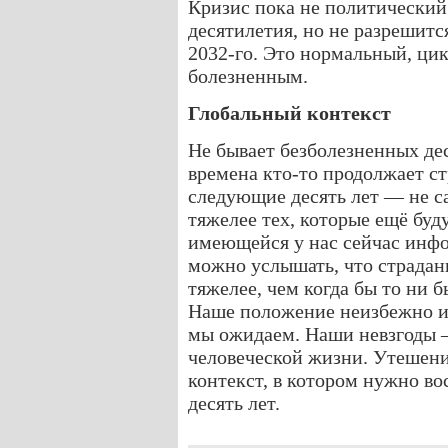
Кризис пока не политический
десятилетия, но не разрешитс
2032-го. Это нормальный, цик
болезненным.
Глобальный контекст
Не бывает безболезненных де
времена кто-то продолжает ст
следующие десять лет — не с
тяжелее тех, которые ещё буд
имеющейся у нас сейчас инфо
можно услышать, что страдан
тяжелее, чем когда бы то ни 
Наше положение неизбежно и
мы ожидаем. Наши невзгоды 
человеческой жизни. Утешение
контекст, в котором нужно в
десять лет.