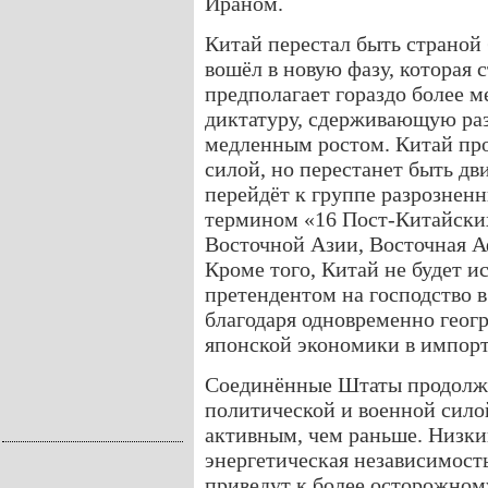
Ираном.
Китай перестал быть страной 
вошёл в новую фазу, которая 
предполагает гораздо более м
диктатуру, сдерживающую ра
медленным ростом. Китай пр
силой, но перестанет быть дв
перейдёт к группе разрознен
термином «16 Пост-Китайских
Восточной Азии, Восточная А
Кроме того, Китай не будет 
претендентом на господство 
благодаря одновременно геог
японской экономики в импорт
Соединённые Штаты продолжа
политической и военной силой
активным, чем раньше. Низки
энергетическая независимост
приведут к более осторожно