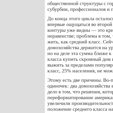
общественной структуры с го
субурбии, профессионалов и 
До конца этого цикла осталос
впервые ощущаться во второй
контуры уже видны — это кри
неравенстве; проблема в том,
жить, как средний класс. Сей
домохозяйства держится на ур
но на деле эта сумма ближе к
класса купить скромный дом 
выжить за пределами популя
класс, 25% населения, не мож
Этому есть две причины. Во-п
одиночек: два домохозяйства в
дело в том, что решения, кот
переформатирование америка
увеличили производительност
положение среднего класса на