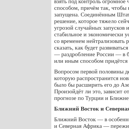
взять под контроль огромное 
способом, причём так, чтобы 
запущена. Соединённым Штата
решение, которое тяжело сейч
угрозой случайных запусков и
стабильное и экономически у
со временем нейтрализовать 
сказать, как будет развиватьс
— раздробление России — в б
или иным способом придётся 
Вопросом первой половины де
которую распространится но
было бы расширить его до Аз
Произойдёт ли это, зависит о
прогнозе по Турции и Ближне
Ближний Восток и Северна
Ближний Восток — в особенн
и Северная Африка — пережи