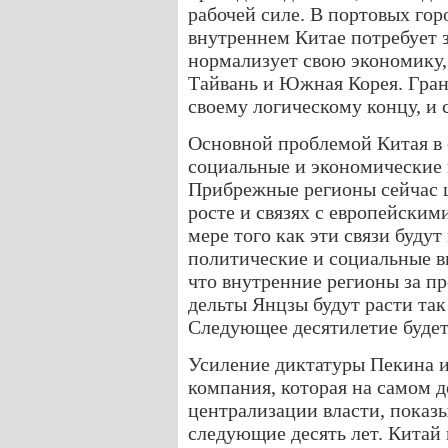
рабочей силе. В портовых гор
внутреннем Китае потребует 
нормализует свою экономику,
Тайвань и Южная Корея. Гран
своему логическому концу, и 
Основной проблемой Китая в 
социальные и экономические 
Прибрежные регионы сейчас 
росте и связях с европейски
мере того как эти связи будут
политические и социальные вы
что внутренние регионы за п
дельты Янцзы будут расти так
Следующее десятилетие буде
Усиление диктатуры Пекина 
компания, которая на самом д
централизации власти, показы
следующие десять лет. Китай