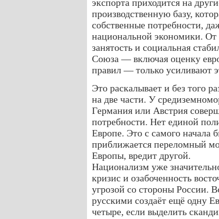
экспорта приходится на други
производственную базу, котор
собственные потребности, да
национальной экономики. От 
занятость и социальная стаб
Союза — включая оценку евр
правил — только усиливают эт
Это раскалывает и без того 
на две части. У средиземномо
Германия или Австрия соверш
потребности. Нет единой поли
Европе. Это с самого начала 
приближается переломный мом
Европы, вредит другой.
Национализм уже значительно
кризис и озабоченность вост
угрозой со стороны России. 
русскими создаёт ещё одну Е
четыре, если выделить сканд