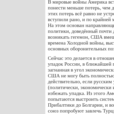
В мировые войны Америка вст
понести меньше потерь, чем 
этих потерь всё равно не ус
вступили рано, и по крайней 
На этом основан направляющ
политики, доведённый почти д
возникать гегемон, США вмеш
времена Холодной войны, выс
основных оборонительных по
Сейчас это делается в отнош
упадок России, в ближайшей 
загнанная в угол экономическ
США не могу быть полностью 
действительно, если русским
(политически, экономически 
избежать упадка. Из этого А
попытаются выстроить систе
Прибалтики до Болгарии, и во
союз попробуют завлечь Турц