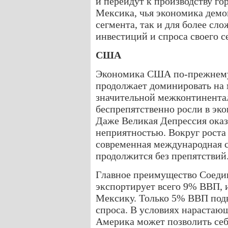
и перейдут к производству го
Мексика, чья экономика демо
сегмента, так и для более сл
инвестиций и спроса своего с
США
Экономика США по-прежнему
продолжает доминировать на 
значительной межконтинента
беспрепятственно росли в эк
Даже Великая Депрессия оказ
неприятностью. Вокруг роста
современная международная с
продолжится без препятствий
Главное преимущество Соеди
экспортирует всего 9% ВВП, и
Мексику. Только 5% ВВП под
спроса. В условиях нарастающ
Америка может позволить себ