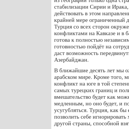
из географии только одна стр
стабилизации Сирии и Ирака,
действовать в этом направлен
крайней мере ограниченный д
Турция со всех сторон окруж
конфликтами на Кавказе и в б
готова к полностью независи
готовностью пойдёт на сотру
даст возможность передвинут
Азербайджан.
В ближайшие десять лет мы о
арабском мире. Кроме того, м
конфликт на юге в той степен
самых турецких границ и пол
вмешательство будет как мож
медленным, но оно будет, и п
усугубляться. Турция, как бы 
позволить себе игнорировать 
другой страны, способной взя