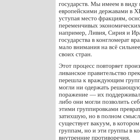
государств. Мы имеем в виду
европейскими державами в XI
уступая место фракциям, осн
переменчивых экономических и
например, Ливия, Сирия и И
государства в конгломерат 
мало внимания на всё сильне
своих стран.
Этот процесс повторяет прои
ливанское правительство прек
перешла к враждующим групп
могли ни одержать решающую 
поражение — их поддерживал
либо они могли позволить се
этими группировками преврат
затихшую, но в полном смысл
существует вакуум, в которо
группам, но и эти группы в 
внутренние противоречия.