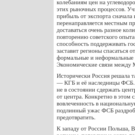
колебаниям цен на углеводоро
этих рыночных процессов. Уч
прибыль от экспорта сначала 
перенаправляется местным пр
доставаться очень разное кол
повторению советского опыта 
способность поддерживать го
заставит регионы спасаться о
формальные и неформальные 
Экономические связи между 
Исторически Россия решала 
— КГБ и её наследницы ФСБ. 
не в состоянии сдержать цен
от центра. Конкретно в этом 
вовлеченность в национальн
подлинный ужас ФСБ раздроб
предотвратить.
К западу от России Польша, 