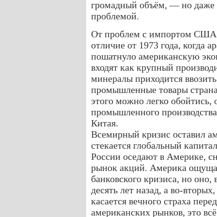
громадный объём, — но даже 
проблемой.
От проблем с импортом США 
отличие от 1973 года, когда а
пошатнуло американскую эко
входят как крупный производ
минералы приходится ввозить
промышленные товары страна 
этого можно легко обойтись,
промышленного производства 
Китая.
Всемирный кризис оставил а
стекается глобальный капитал
России оседают в Америке, с
рынок акций. Америка ощущае
банковского кризиса, но оно, 
десять лет назад, а во-вторых
касается вечного страха пере
американских рынков, это вс