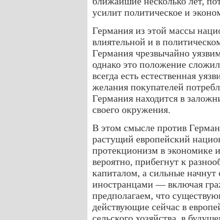
ближайшие несколько лет, по
усилит политическое и эконо
Германия из этой массы наци
влиятельной и в политическо
Германия чрезвычайно уязвим
однако это положение сложило
всегда есть естественная уяз
желания покупателей потребл
Германия находится в заложн
своего окружения.
В этом смысле против Герман
растущий европейский национ
протекционизм в экономике и
вероятно, прибегнут к разно
капиталом, а сильные начнут
иностранцами — включая гра
предполагаем, что существу
действующие сейчас в европе
сельского хозяйства, в будущ