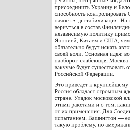
регионы, потерянные когда-т
присоединить Украину и Бело
способность контролировать 
начнётся дестабилизация. На 
вернуться в состав Финлянди
независимую политику примор
Японией, Китаем и США, чем
обязательно будут искать авт
своей воли. Основная идея: в
наоборот, слабеющая Москва о
вакууме будут существовать 
Российской Федерации.
Это приведёт к крупнейшему 
Россия обладает огромным яд
стране. Упадок московской вл
этими ракетами и о том, каки
от их применения. Для Соеди
испытанием. Вашингтон — ед
такую проблему, но американ