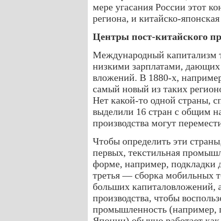
мере угасания России этот ко
региона, и китайско-японская
Центры пост-китайского пр
Международный капитализм т
низкими зарплатами, дающих 
вложений. В 1880-х, наприм
самый новый из таких регионо
Нет какой-то одной страны, 
выделили 16 стран с общим на
производства могут перемести
Чтобы определить эти страны,
первых, текстильная промышл
форме, например, подкладки д
третья — сборка мобильных т
больших капиталовложений, 
производства, чтобы воспольз
промышленность (например, 
Японии) обычно работает как