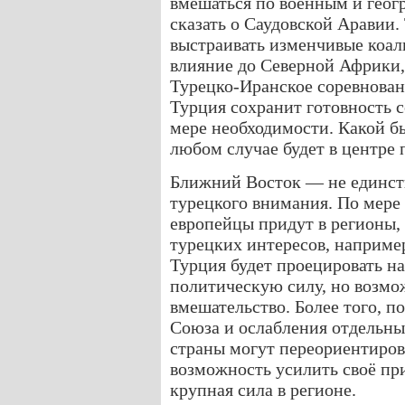
вмешаться по военным и гео
сказать о Саудовской Аравии. 
выстраивать изменчивые коал
влияние до Северной Африки,
Турецко-Иранское соревнован
Турция сохранит готовность 
мере необходимости. Какой б
любом случае будет в центре 
Ближний Восток — не единст
турецкого внимания. По мере 
европейцы придут в регионы,
турецких интересов, наприме
Турция будет проецировать н
политическую силу, но возмо
вмешательство. Более того, п
Союза и ослабления отдельны
страны могут переориентирова
возможность усилить своё пр
крупная сила в регионе.