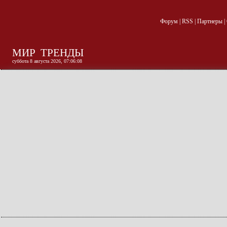
Форум
|
RSS
|
Партнеры
|
МИР
ТРЕНДЫ
суббота 8 августа 2026, 07:06:09