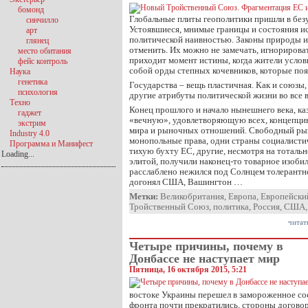
бомонд
Глобальные плиты геополитики пришли в без
синчилло
Устоявшиеся, мнимые границы и состояния ис
арт
политической наивностью. Законы природы 
глянец
отменить. Их можно не замечать, игнорироват
место обитания
приходит момент истины, когда жители услов
фейс контроль
собой орды степных кочевников, которые поя
Наука
генетика
Государства – вещь пластичная. Как и союзы
психология
другие атрибуты политической жизни во все 
Техно
Конец прошлого и начало нынешнего века, ка
гаджет
«вечную», удовлетворяющую всех, концепци
экстрим
мира и рыночных отношений. Свободный ры
Industry 4.0
монопольные права, одни страны социалистич
Программа и Манифест
тихую бухту ЕС, другие, несмотря на тоталь
Loading...
элитой, получили наконец-то товарное изоби
расслаблено нежился под Солнцем толерантн
догонял США, Вашингтон …
Метки:
Великобритания
,
Европа
,
Европейски
Тройственный Союз
,
политика
,
Россия
,
США
читат
Четыре причины, почему в
Донбассе не наступает мир
Пятница, 16 октября 2015, 5:21
востоке Украины перешел в замороженное со
фронта почти прекратились, стороны догово