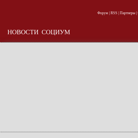
Форум
|
RSS
|
Партнеры
|
НОВОСТИ
СОЦИУМ