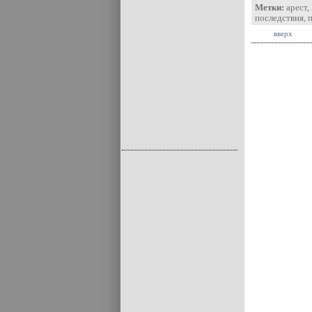
Метки:
арест
,
последствия
,
вверх