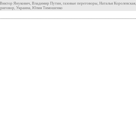
Виктор Янукович
,
Владимир Путин
,
газовые переговоры
,
Наталья Королевская
приговор
,
Украина
,
Юлия Тимошенко