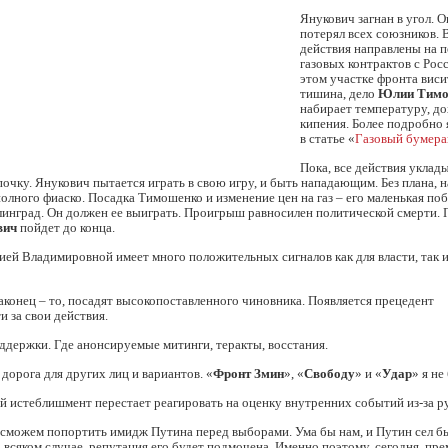
Янукович загнан в угол. 
потерял всех союзников. 
действия направлены на 
газовых контрактов с Росс
этом участке фронта виси
тишина, дело
Юлии Тим
набирает температуру, до
кипения. Более подробно 
в статье «
Газовый бумера
Пока, все действия уклад
очку. Янукович пытается играть в свою игру, и быть нападающим. Без плана, н
олного фиаско. Посадка Тимошенко и изменение цен на газ – его маленькая по
линград. Он должен ее выиграть. Проигрыш равносилен политической смерти.
вич
пойдет до конца.
ей Владимировной имеет много положительных сигналов как для власти, так и
наконец – то, посадят высокопоставленного чиновника. Появляется прецедент
и за свои действия.
ддержки. Где анонсируемые митинги, теракты, восстания.
 дорога для других лиц и вариантов. «
Фронт Змин
», «
Свободу
» и «
Удар
» я не
й истеблишмент перестает реагировать на оценку внутренних событий из-за р
сможем попортить имидж Путина перед выборами. Ума бы нам, и Путин сел бы
всяком случае, репутация его будет подмочена. Именно поэтому, сегодня, пр