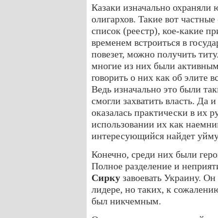
Казаки изначально охраняли
олигархов. Такие вот частные
список (реестр), кое-какие п
временем встроиться в госуд
повезет, можно получить титу
многие из них были активны
говорить о них как об элите вс
Ведь изначально это были та
смогли захватить власть. Да и
оказалась практически в их ру
использовании их как наемник
интересующийся найдет уйму 
Конечно, среди них были герои
Полное разделение и неприят
Сирку
завоевать Украину. Он
лидере, но таких, к сожалени
был никчемным.