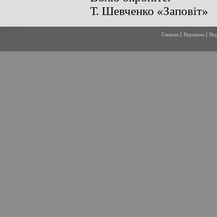
Главная
Вершина
Ве