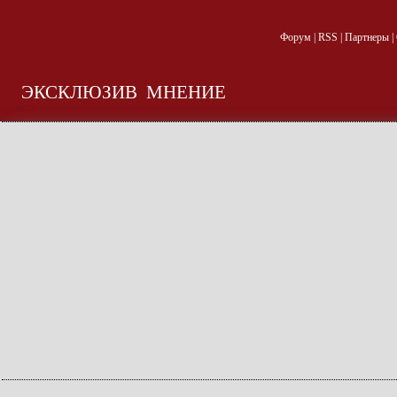
Форум
|
RSS
|
Партнеры
|
ЭКСКЛЮЗИВ
МНЕНИЕ