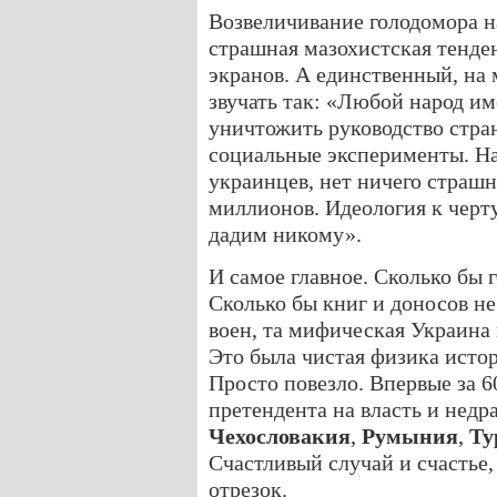
Возвеличивание голодомора н
страшная мазохистская тенде
экранов. А единственный, на 
звучать так: «Любой народ и
уничтожить руководство стран
социальные эксперименты. Н
украинцев, нет ничего страш
миллионов. Идеология к черт
дадим никому».
И самое главное. Сколько бы 
Сколько бы книг и доносов не
воен, та мифическая Украина 
Это была чистая физика истор
Просто повезло. Впервые за 6
претендента на власть и недр
Чехословакия
,
Румыния
,
Ту
Счастливый случай и счастье,
отрезок.