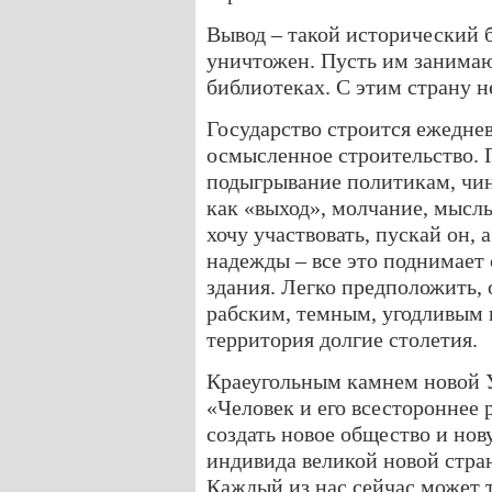
Вывод – такой исторический 
уничтожен. Пусть им занимаю
библиотеках. С этим страну н
Государство строится ежеднев
осмысленное строительство. 
подыгрывание политикам, чи
как «выход», молчание, мысль:
хочу участвовать, пускай он, 
надежды – все это поднимает 
здания. Легко предположить,
рабским, темным, угодливым 
территория долгие столетия.
Краеугольным камнем новой У
«Человек и его всестороннее 
создать новое общество и н
индивида великой новой стран
Каждый из нас сейчас может 