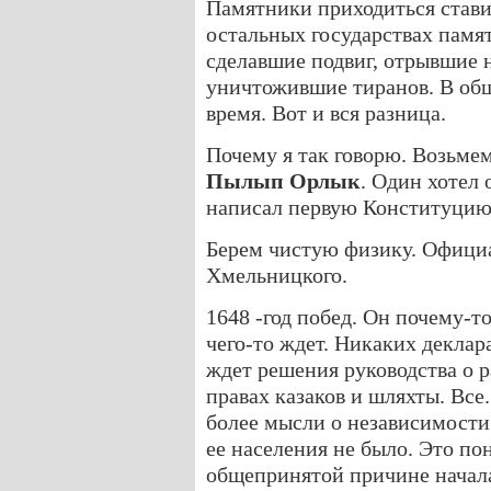
Памятники приходиться ставит
остальных государствах памя
сделавшие подвиг, отрывшие 
уничтожившие тиранов. В общ
время. Вот и вся разница.
Почему я так говорю. Возьме
Пылып Орлык
. Один хотел 
написал первую Конституцию
Берем чистую физику. Офици
Хмельницкого.
1648 -год побед. Он почему-то
чего-то ждет. Никаких деклар
ждет решения руководства о 
правах казаков и шляхты. Все
более мысли о независимости
ее населения не было. Это п
общепринятой причине начала