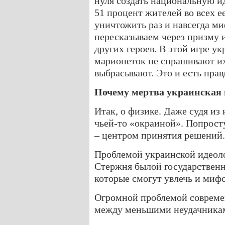
нуля создать национальную ид
51 процент жителей во всех е
уничтожить раз и навсегда 
пересказываем через призму и
других героев. В этой игре у
марионеток не спрашивают их
выбрасывают. Это и есть прав
Почему мертва украинская 
Итак, о физике. Даже судя из 
чьей-то «окраиной». Попросту
– центром принятия решений. 
Проблемой украинской идеоло
Стержня былой государственн
которые смогут увлечь и миф
Огромной проблемой совреме
между меньшими неудачника