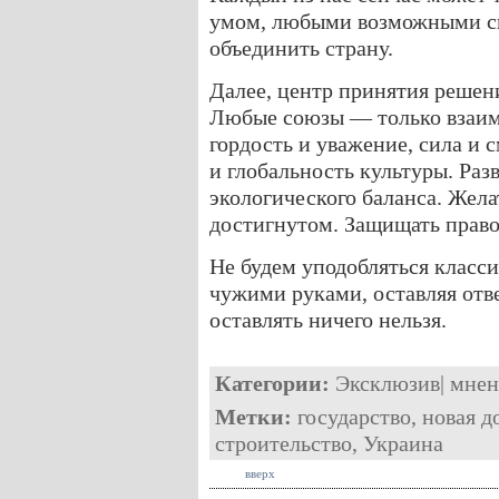
умом, любыми возможными сп
объединить страну.
Далее, центр принятия решен
Любые союзы — только взаим
гордость и уважение, сила и
и глобальность культуры. Раз
экологического баланса. Жела
достигнутом. Защищать право,
Не будем уподобляться класси
чужими руками, оставляя отв
оставлять ничего нельзя.
Категории:
Эксклюзив
|
мнен
Метки:
государство
,
новая д
строительство
,
Украина
вверх