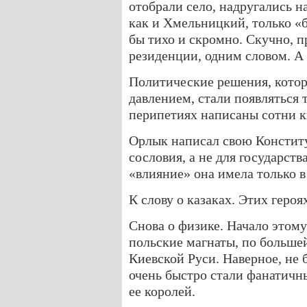
отобрали село, надругались н
как и Хмельницкий, только «б
бы тихо и скромно. Скучно, п
резиденции, одним словом. А 
Политические решения, кото
давлением, стали появляться т
перипетиях написаны сотни к
Орлык написал свою Конститу
сословия, а не для государст
«влияние» она имела только в
К слову о казаках. Этих героя
Снова о физике. Начало это
польские магнаты, по больше
Киевской Руси. Наверное, не 
очень быстро стали фанатич
ее королей.