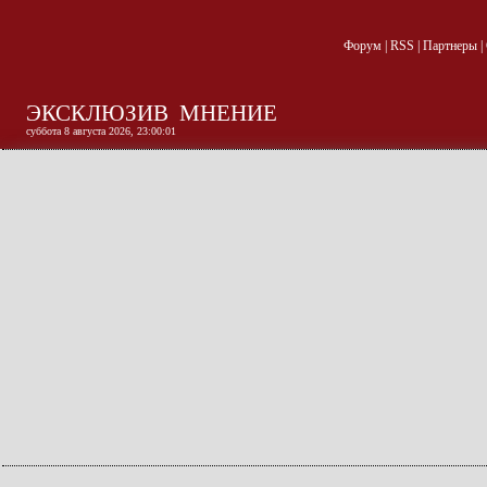
Форум
|
RSS
|
Партнеры
|
ЭКСКЛЮЗИВ
МНЕНИЕ
суббота 8 августа 2026, 23:00:02