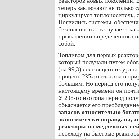
реакторов новых поколений. 
теперь заключают не только с
циркулирует теплоноситель, 
Появились системы, обеспеч
безопасность – в случае отка
превышении определенного по
собой.
Топливом для первых реакторо
который получали путем обог
(на 99,3) состоящего из уран
процент 235-го изотопа в при
большим. Но период его полу
настоящему времени он почти
У 238-го изотопа период полу
объясняется его преобладание
запасов относительно бога
экономически оправдана, хв
реакторы на медленных ней
переходу на быстрые реактор