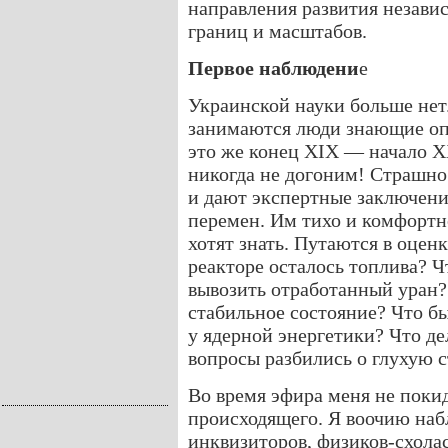
направления развития незав
границ и масштабов.
Первое наблюдени
е
Украинской науки больше не
занимаются люди знающие оп
это же конец XIX — начало X
никогда не догоним! Страшно
и дают экспертные заключени
перемен. Им тихо и комфортно
хотят знать. Путаются в оцен
реакторе осталось топлива? Ч
вывозить отработанный уран?
стабильное состояние? Что бы
у ядерной энергетики? Что де
вопросы разбились о глухую 
Во время эфира меня не поки
происходящего. Я воочию наб
инквизиторов, физиков-схолас