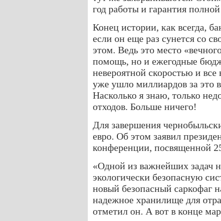
год работы и гарантия полной
Конец истории, как всегда, б
если он еще раз сунется со с
этом. Ведь это место «вечног
помощь, но и ежегодные бюдж
невероятной скоростью и все
уже ушло миллиардов за это в
Насколько я знаю, только не
отходов. Больше ничего!
Для завершения чернобыльски
евро. Об этом заявил президе
конференции, посвященной 2
«Одной из важнейших задач н
экологически безопасную сис
новый безопасный саркофаг н
надежное хранилище для отра
отметил он. А вот в конце ма