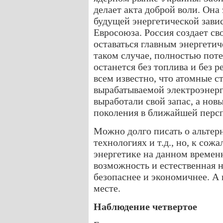
делает акта доброй воли. Она
будущей энергетической завис
Евросоюза. Россия создает св
оставаться главным энергетич
таком случае, полностью поте
останется без топлива и без р
всем известно, что атомные 
вырабатываемой электроэнер
выработали свой запас, а нов
поколения в ближайшей персп
Можно долго писать о альтер
технологиях и т.д., но, к со
энергетике на данном временн
возможность и естественная 
безопаснее и экономичнее. А п
месте.
Наблюдение четвертое