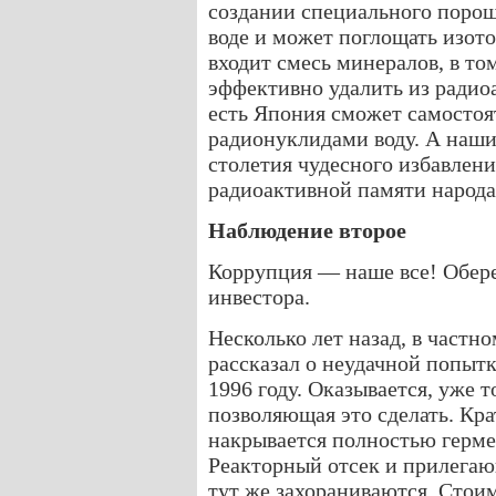
создании специального порош
воде и может поглощать изото
входит смесь минералов, в то
эффективно удалить из радио
есть Япония сможет самостоя
радионуклидами воду. А наши
столетия чудесного избавлен
радиоактивной памяти народа
Наблюдение второе
Коррупция — наше все! Обере
инвестора.
Несколько лет назад, в частн
рассказал о неудачной попытк
1996 году. Оказывается, уже т
позволяющая это сделать. Кра
накрывается полностью герм
Реакторный отсек и прилегаю
тут же захораниваются. Стоим