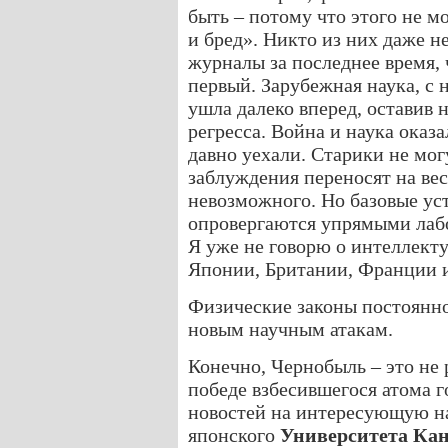
быть – потому что этого не м
и бред». Никто из них даже н
журналы за последнее время, 
первый. Зарубежная наука, с
ушла далеко вперед, оставив 
регресса. Война и наука оказ
давно уехали. Старики не мог
заблуждения переносят на в
невозможного. Но базовые ус
опровергаются упрямыми лаб
Я уже не говорю о интеллек
Японии, Британии, Франции и
Физические законы постоянно
новым научным атакам.
Конечно, Чернобыль – это не 
победе взбесившегося атома г
новостей на интересующую н
японского
Университета Кан