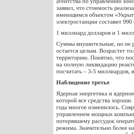
агентства по управлению зо
заявил, что стоимость реализ
имеющимся объектом «Укрыт
электростанции составит 990 
1 миллиард долларов и 1 милл
Суммы внушительные, но не 
остается целым. Возрастет т
территорию. Понятно, что по
на полную ликвидацию реакто
посчитать – 3-5 миллиардов, я
Наблюдение третье
Ядерная энергетика и ядерное
которой все средства хороши.
года многое изменилось. Сов
управлением мощных компьют
потерявшему рассудок операт
режима. Значительно более н