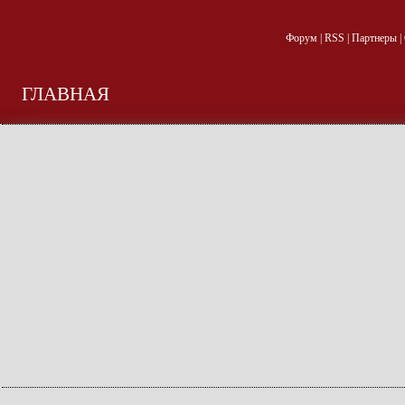
Форум
|
RSS
|
Партнеры
|
ГЛАВНАЯ