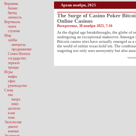
Вершина
Архив ноября, 2025
бизнес
бренд
The Surge of Casino Poker Bitco
личность
Online Casinos
Вертикаль
Воскресенье, 30 ноября 2025, 7:16
свита
ступени
As the digital age breakthroughs, the globe of on
Мир
undergoing an exceptional makeover. Amongst 
лобби
Bitcoin casino sites have actually emerged as a s
интересы
the world of online texas hold’em. The combina
продвижение
wagering not only uses anonymity but also assur
Contra Historia
читат
государство
зеркало
тренды
Игры
мифы
офис
руководство
Стена
ева
вверх
вниз
доспехи
клан
тени
Эксклюзив
диалог
мнение
Экстерьер